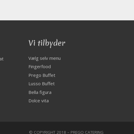
Vi tilbyder
Vælg selv menu
at
Fingerfood
Prego Buffet
Lusso Buffet
Bella figura
Dolce vita
© COPYRIGHT 2018 – PREGO CATERING