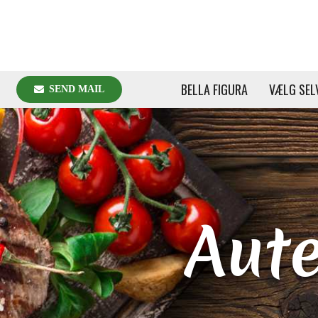
BELLA FIGURA
VÆLG SEL
SEND MAIL
Aute