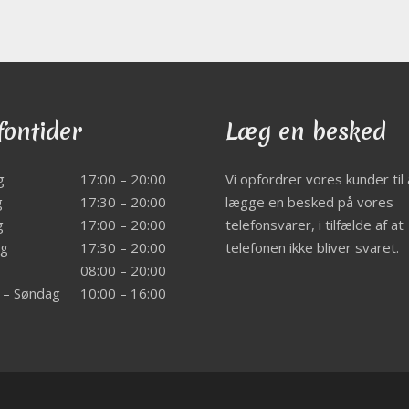
fontider
Læg en besked
g
17:00 – 20:00
Vi opfordrer vores kunder til 
g
17:30 – 20:00
lægge en besked på vores
g
17:00 – 20:00
telefonsvarer, i tilfælde af at
ag
17:30 – 20:00
telefonen ikke bliver svaret.
08:00 – 20:00
 – Søndag
10:00 – 16:00