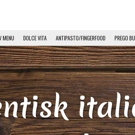
V MENU
DOLCE VITA
ANTIPASTO/FINGERFOOD
PREGO BU
ntisk ital