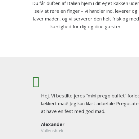
Du får duften af Italien hjem i dit eget køkken ude
selv at røre en finger – vi handler ind, leverer og
laver maden, og vi serverer den helt frisk og med
kærlighed for dig og dine gæster.
Hej, Vi bestilte jeres “mini prego buffet” forle
lækkert mad! Jeg kan klart anbefale Pregocateri
at have en fest med god mad.
Alexander
Vallensbæk