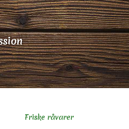
ssion
Friske råvarer