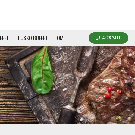
FFET
LUSSO BUFFET
OM
4278 7411