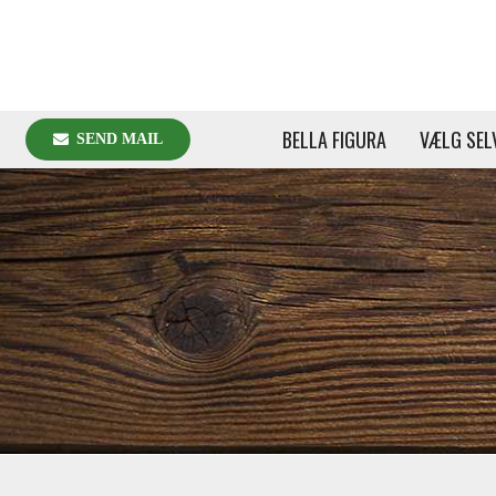
BELLA FIGURA
VÆLG SEL
SEND MAIL